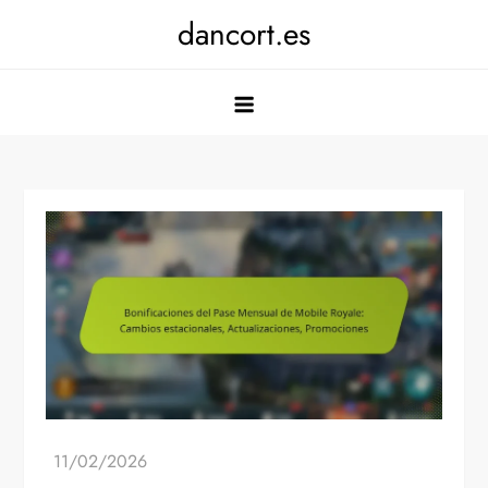
Skip
dancort.es
to
content