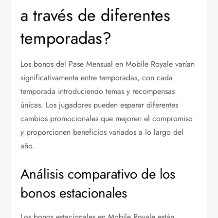
a través de diferentes
temporadas?
Los bonos del Pase Mensual en Mobile Royale varían
significativamente entre temporadas, con cada
temporada introduciendo temas y recompensas
únicas. Los jugadores pueden esperar diferentes
cambios promocionales que mejoren el compromiso
y proporcionen beneficios variados a lo largo del
año.
Análisis comparativo de los
bonos estacionales
Los bonos estacionales en Mobile Royale están