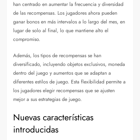
han centrado en aumentar la frecuencia y diversidad
de las recompensas. Los jugadores ahora pueden
ganar bonos en más intervalos a lo largo del mes, en
lugar de solo al final, lo que mantiene alto el
compromiso.
Además, los tipos de recompensas se han
diversificado, incluyendo objetos exclusivos, moneda
dentro del juego y aumentos que se adaptan a
diferentes estilos de juego. Esta flexibilidad permite a
los jugadores elegir recompensas que se ajusten
mejor a sus estrategias de juego.
Nuevas características
introducidas