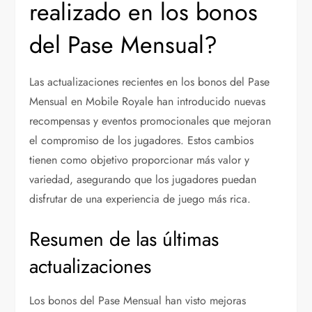
realizado en los bonos
del Pase Mensual?
Las actualizaciones recientes en los bonos del Pase
Mensual en Mobile Royale han introducido nuevas
recompensas y eventos promocionales que mejoran
el compromiso de los jugadores. Estos cambios
tienen como objetivo proporcionar más valor y
variedad, asegurando que los jugadores puedan
disfrutar de una experiencia de juego más rica.
Resumen de las últimas
actualizaciones
Los bonos del Pase Mensual han visto mejoras