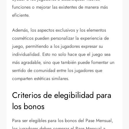
funciones o mejorar las existentes de manera más
eficiente.
Además, los aspectos exclusivos y los elementos
cosméticos pueden personalizar la experiencia de
juego, permitiendo a los jugadores expresar su
individualidad. Esto no solo hace que el juego sea
más agradable, sino que también puede fomentar un
sentido de comunidad entre los jugadores que
comparten estéticas similares.
Criterios de elegibilidad para
los bonos
Para ser elegibles para los bonos del Pase Mensual,
los jugadores deben comprar el Pase Mensual a