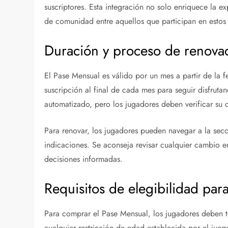
suscriptores. Esta integración no solo enriquece la 
de comunidad entre aquellos que participan en estos
Duración y proceso de renova
El Pase Mensual es válido por un mes a partir de la
suscripción al final de cada mes para seguir disfruta
automatizado, pero los jugadores deben verificar su
Para renovar, los jugadores pueden navegar a la secc
indicaciones. Se aconseja revisar cualquier cambio e
decisiones informadas.
Requisitos de elegibilidad pa
Para comprar el Pase Mensual, los jugadores deben t
cualquier restricción de edad establecida por el jue