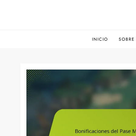
Skip
to
content
INICIO
SOBRE