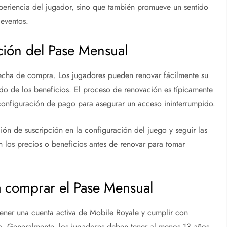
experiencia del jugador, sino que también promueve un sentido
 eventos.
ción del Pase Mensual
 fecha de compra. Los jugadores pueden renovar fácilmente su
ndo de los beneficios. El proceso de renovación es típicamente
 configuración de pago para asegurar un acceso ininterrumpido.
ión de suscripción en la configuración del juego y seguir las
n los precios o beneficios antes de renovar para tomar
ra comprar el Pase Mensual
ener una cuenta activa de Mobile Royale y cumplir con
go. Generalmente, los jugadores deben tener al menos 13 años,